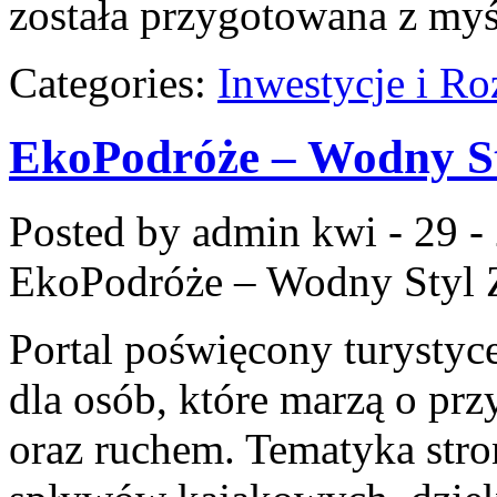
została przygotowana z my
Categories:
Inwestycje i Ro
EkoPodróże – Wodny St
Posted by admin
kwi - 29 -
EkoPodróże – Wodny Styl 
Portal poświęcony turystyce
dla osób, które marzą o prz
oraz ruchem. Tematyka stro