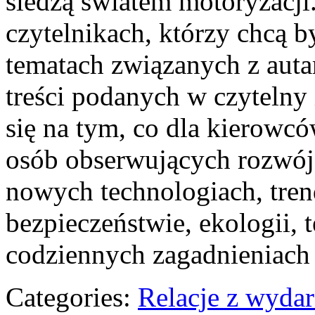
śledzą światem motoryzacji
czytelnikach, którzy chcą 
tematach związanych z auta
treści podanych w czytelny
się na tym, co dla kierowcó
osób obserwujących rozwój 
nowych technologiach, tre
bezpieczeństwie, ekologii, 
codziennych zagadnieniach
Categories:
Relacje z wyda