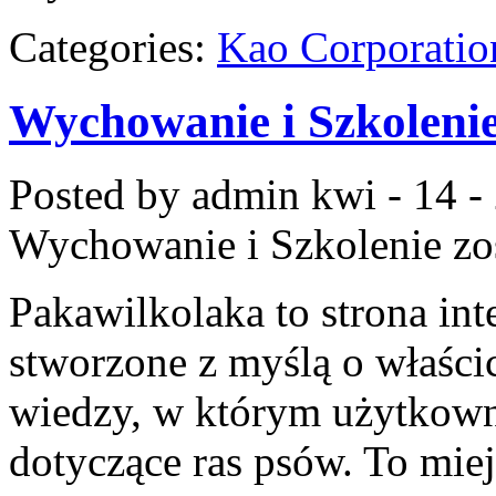
Categories:
Kao Corporatio
Wychowanie i Szkoleni
Posted by admin
kwi - 14 -
Wychowanie i Szkolenie
zo
Pakawilkolaka to strona int
stworzone z myślą o właści
wiedzy, w którym użytkowni
dotyczące ras psów. To mie