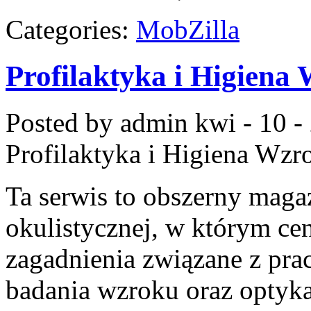
Categories:
MobZilla
Profilaktyka i Higiena
Posted by admin
kwi - 10 -
Profilaktyka i Higiena Wzr
Ta serwis to obszerny mag
okulistycznej, w którym cen
zagadnienia związane z pracą
badania wzroku oraz optyka