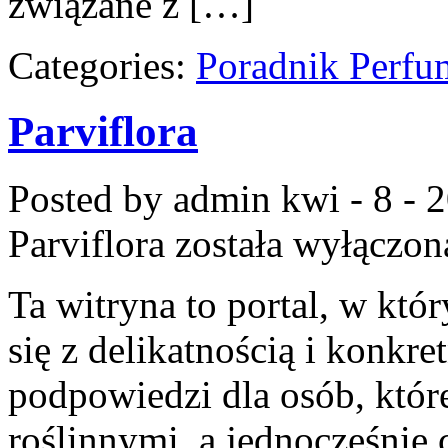
związane z […]
Categories:
Poradnik Perfu
Parviflora
Posted by admin
kwi - 8 - 
Parviflora
została wyłączon
Ta witryna to portal, w kt
się z delikatnością i konk
podpowiedzi dla osób, które
roślinnymi, a jednocześnie 