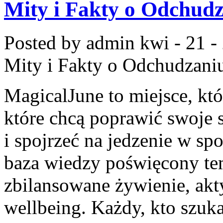
Mity i Fakty o Odchud
Posted by admin
kwi - 21 -
Mity i Fakty o Odchudzani
MagicalJune to miejsce, kt
które chcą poprawić swoje 
i spojrzeć na jedzenie w sp
baza wiedzy poświęcony te
zbilansowane żywienie, akt
wellbeing. Każdy, kto szuka 