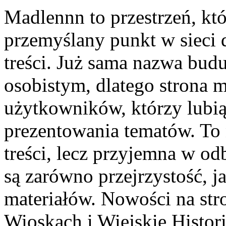
Madlennn to przestrzeń, kt
przemyślany punkt w sieci 
treści. Już sama nazwa budu
osobistym, dlatego strona 
użytkowników, którzy lubią
prezentowania tematów. To 
treści, lecz przyjemna w od
są zarówno przejrzystość, 
materiałów. Nowości na str
Wioskach i Wiejskie Histor