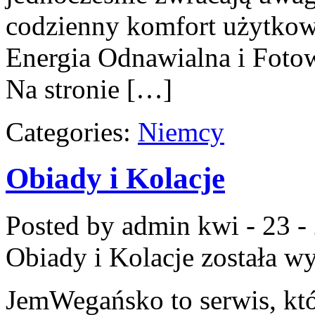
codzienny komfort użytkow
Energia Odnawialna i Fotow
Na stronie […]
Categories:
Niemcy
Obiady i Kolacje
Posted by admin
kwi - 23 -
Obiady i Kolacje
została w
JemWegańsko to serwis, któ