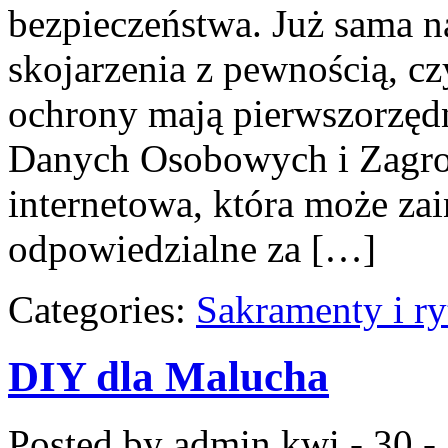
bezpieczeństwa. Już sama 
skojarzenia z pewnością, cz
ochrony mają pierwszorzęd
Danych Osobowych i Zagroże
internetowa, która może za
odpowiedzialne za […]
Categories:
Sakramenty i ry
DIY dla Malucha
Posted by admin
kwi - 30 -