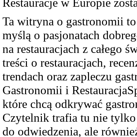
Restauracje w Europie
zost
Ta witryna o gastronomii to
myślą o pasjonatach dobrego
na restauracjach z całego ś
treści o restauracjach, rece
trendach oraz zapleczu gast
Gastronomii i RestauracjaSp
które chcą odkrywać gastr
Czytelnik trafia tu nie tyl
do odwiedzenia, ale również