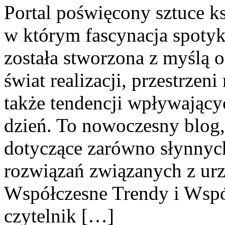
Portal poświęcony sztuce ks
w którym fascynacja spotyk
została stworzona z myślą 
świat realizacji, przestrzen
także tendencji wpływający
dzień. To nowoczesny blog,
dotyczące zarówno słynnych 
rozwiązań związanych z ur
Współczesne Trendy i Wspó
czytelnik […]