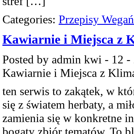
stref […]
Categories:
Przepisy Wegań
Kawiarnie i Miejsca z 
Posted by admin
kwi - 12 -
Kawiarnie i Miejsca z Kli
ten serwis to zakątek, w k
się z światem herbaty, a m
zamienia się w konkretne ins
bogaty zbiór tematów. To bl