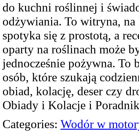
do kuchni roślinnej i świa
odżywiania. To witryna, na 
spotyka się z prostotą, a re
oparty na roślinach może być
jednocześnie pożywna. To 
osób, które szukają codzie
obiad, kolację, deser czy d
Obiady i Kolacje i Poradn
Categories:
Wodór w motory