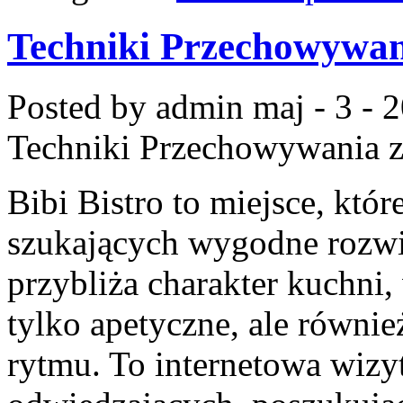
Techniki Przechowywa
Posted by admin
maj - 3 - 
Techniki Przechowywania
z
Bibi Bistro to miejsce, któ
szukających wygodne rozwią
przybliża charakter kuchni,
tylko apetyczne, ale równi
rytmu. To internetowa wizy