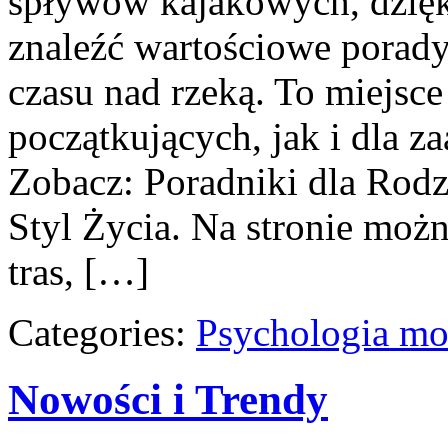
spływów kajakowych, dzięk
znaleźć wartościowe porady
czasu nad rzeką. To miejsc
początkujących, jak i dla 
Zobacz: Poradniki dla Rod
Styl Życia. Na stronie moż
tras, […]
Categories:
Psychologia mo
Nowości i Trendy