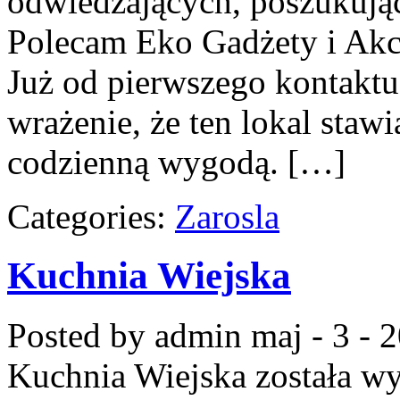
odwiedzających, poszukując
Polecam Eko Gadżety i Akc
Już od pierwszego kontaktu
wrażenie, że ten lokal stawi
codzienną wygodą. […]
Categories:
Zarosla
Kuchnia Wiejska
Posted by admin
maj - 3 - 
Kuchnia Wiejska
została w