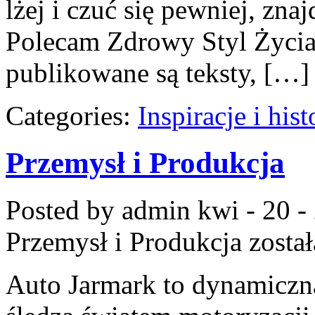
lżej i czuć się pewniej, zn
Polecam Zdrowy Styl Życia 
publikowane są teksty, […]
Categories:
Inspiracje i his
Przemysł i Produkcja
Posted by admin
kwi - 20 -
Przemysł i Produkcja
zosta
Auto Jarmark to dynamiczna