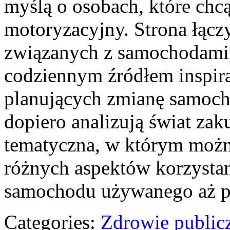
myślą o osobach, które chcą
motoryzacyjny. Strona łącz
związanych z samochodami,
codziennym źródłem inspira
planujących zmianę samochod
dopiero analizują świat za
tematyczna, w którym można
różnych aspektów korzystan
samochodu używanego aż p
Categories:
Zdrowie public