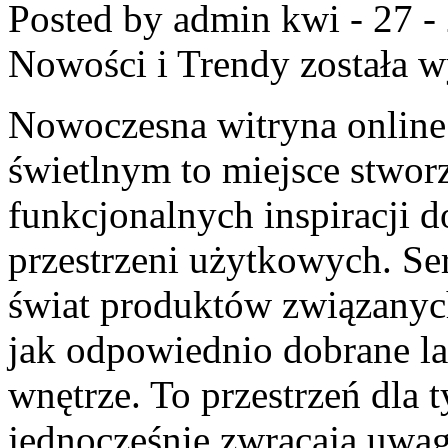
Posted by admin
kwi - 27 -
Nowości i Trendy
została w
Nowoczesna witryna onlin
świetlnym to miejsce stworz
funkcjonalnych inspiracji d
przestrzeni użytkowych. S
świat produktów związanych
jak odpowiednio dobrane la
wnętrze. To przestrzeń dla t
jednocześnie zwracają uwag