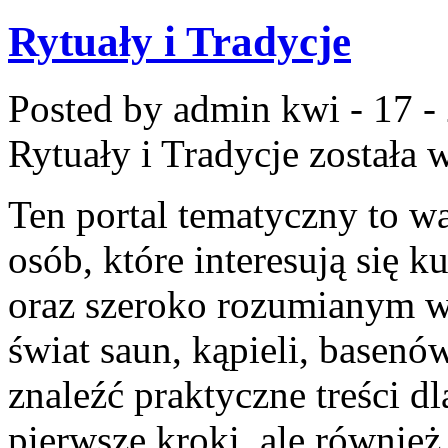
Rytuały i Tradycje
Posted by admin
kwi - 17 -
Rytuały i Tradycje
została 
Ten portal tematyczny to w
osób, które interesują się k
oraz szeroko rozumianym w
świat saun, kąpieli, base
znaleźć praktyczne treści 
pierwsze kroki, ale równie