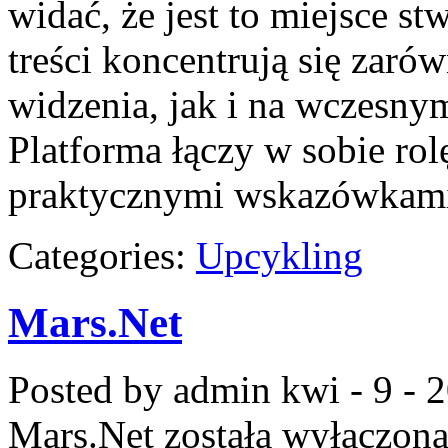
widać, że jest to miejsce s
treści koncentrują się zar
widzenia, jak i na wczesn
Platforma łączy w sobie ro
praktycznymi wskazówkami, 
Categories:
Upcykling
Mars.Net
Posted by admin
kwi - 9 - 
Mars.Net
została wyłączon