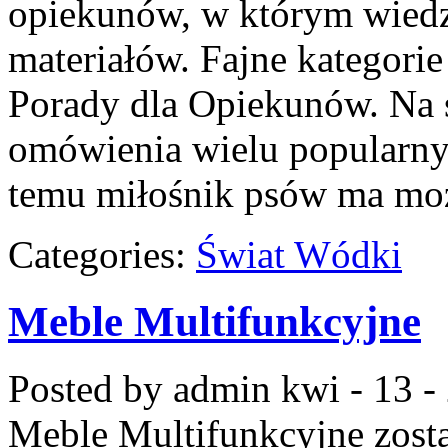
opiekunów, w którym wiedza
materiałów. Fajne kategorie
Porady dla Opiekunów. Na 
omówienia wielu popularnyc
temu miłośnik psów ma mo
Categories:
Świat Wódki
Meble Multifunkcyjne
Posted by admin
kwi - 13 -
Meble Multifunkcyjne
zost