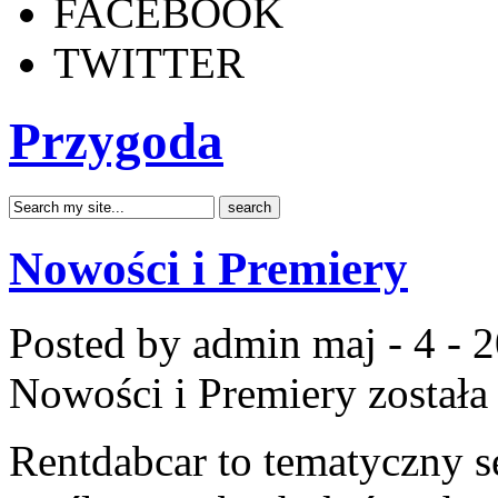
FACEBOOK
TWITTER
Przygoda
Nowości i Premiery
Posted by admin
maj - 4 - 
Nowości i Premiery
została
Rentdabcar to tematyczny s