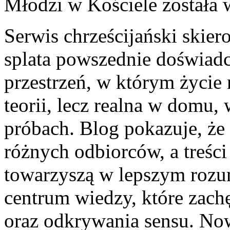
Młodzi w Kościele
została 
Serwis chrześcijański skie
splata powszednie doświadc
przestrzeń, w którym życie r
teorii, lecz realna w domu,
próbach. Blog pokazuje, że
różnych odbiorców, a treści
towarzyszą w lepszym rozum
centrum wiedzy, które zach
oraz odkrywania sensu. No